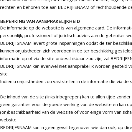
rechten en behoren toe aan BEDRIJFSNAAM of rechthoudende d
BEPERKING VAN AANSPRAKELIJKHEID
De informatie op de webstite is van algemene aard. De informatie
persoonlijk, professioneel of juridisch advies aan de gebruiker
BEDRIJFSNAAM levert grote inspanningen opdat de ter beschikking
kunnen onjuistheden zich voordoen in de ter beschikking gestelde
informatie op of via de site onbeschikbaar zou zijn, zal BEDRIJF
BEDRIJFSNAAM kan evenwel niet aansprakelijk worden gesteld voo
site.
Indien u onjuistheden zou vaststellen in de informatie die via de
De inhoud van de site (links inbegrepen) kan te allen tijde zon
geen garanties voor de goede werking van de website en kan op 
(on)beschikbaarheid van de website of voor enige vorm van schad
website.
BEDRIJFSNAAM kan in geen geval tegenover wie dan ook, op direct