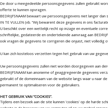
De door u meegedeelde persoonsgegevens zullen gebruikt worde
offerte te kunnen opvragen.
BEDRIJFSNAAM bewaart uw persoonsgegevens niet langer dan str
IN TE VULLEN (vb. “Wij bewarent deze gegevens in ons factura
U beschikt over een wettelijk recht op inzage en eventuele correc
schriftelijke, gedateerde en ondertekende aanvraag aan BEDRIJ
ook vragen de gegevens te corrigeren die onjuist, niet volledig of
U kan zich kosteloos verzetten tegen het gebruik van uw gegeve
Uw persoonsgegevens zullen niet worden doorgegeven aan der
BEDRIJFSNAAM kan anonieme of geaggregeerde gegevens verzamel
gebruikt of de domeinnaam van de website langs waar u naar de 
permanent te optimaliseren voor de gebruikers.
HET GEBRUIK VAN “COOKIES”.
Tijdens een bezoek aan de site kunnen ‘cookies’ op de harde sc